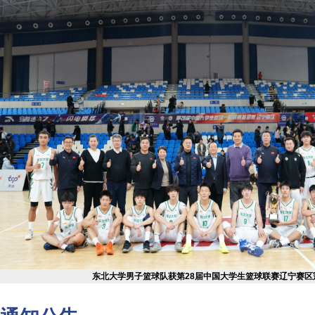
东北大学男子篮球队获第28届中国大学生篮球联赛辽宁赛区