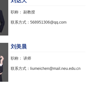
刘达天
职称：
副教授
联系方式：568951306@qq.com
刘美晨
职称：
讲师
联系方式：liumeichen@mail.neu.edu.cn