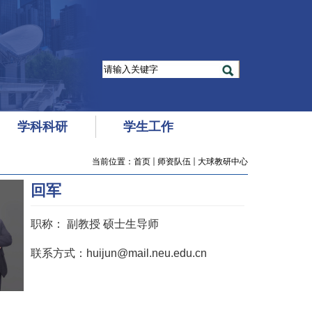
学科科研
学生工作
当前位置：
首页
师资队伍
大球教研中心
回军
职称：
副教授 硕士生导师
联系方式：huijun@mail.neu.edu.cn