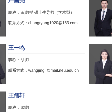
严昌亮
职称：
副教授 硕士生导师（学术型）
联系方式：changryang1020@163.com
王一鸣
职称：
讲师
联系方式：wangjingli@mail.neu.edu.cn
王儒轩
职称：
助教