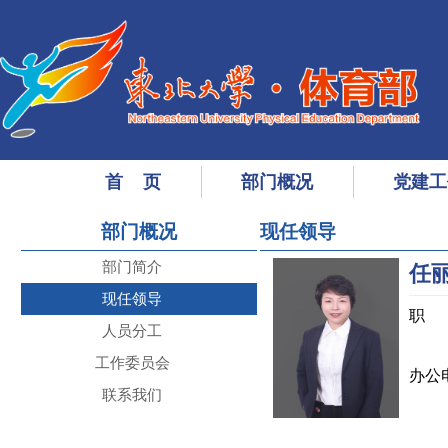
首 页
部门概况
党建工
部门概况
现任领导
部门简介
任
现任领导
职 
人员分工
主
工作委员会
办公电
联系我们