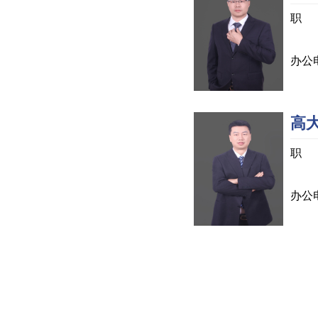
职 
负责
办公电
高
职 
负责
办公电