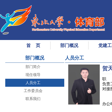
首 页
部门概况
党建工
部门概况
人员分工
部门简介
贺
现任领导
职 
人员分工
负责
对接
工作委员会
管
联系我们
办公电