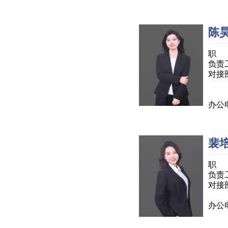
陈
职 
负责
对接
委员
办公电
裴
职 
负责
对接
办公电