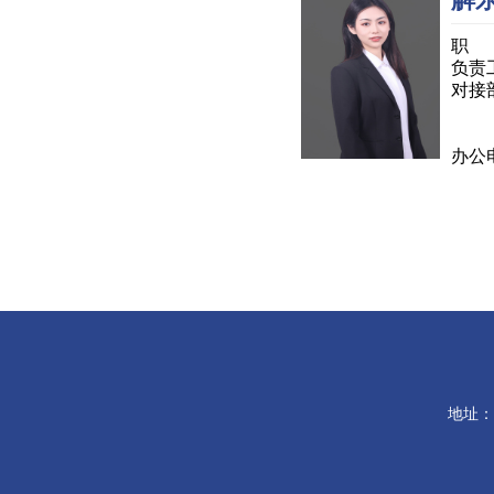
职 
负责
对接
学
办公电
地址：