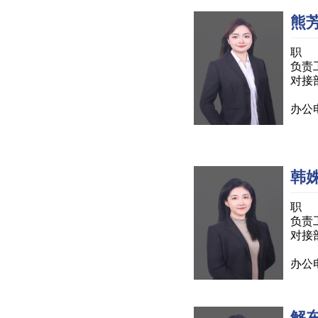
熊
职 
负责
对接
办公电
韩
职 
负责
对接
办公电
解