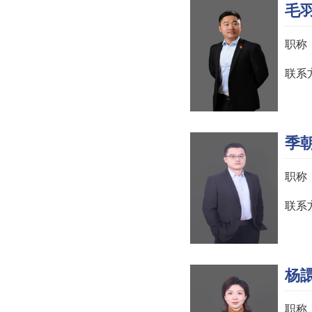
毛
职称
联系方
季
职称
联系方式
杨
职称