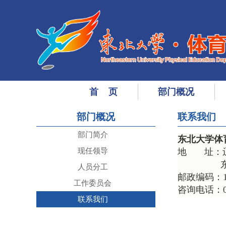
首 页
部门概况
部门概况
联系我们
部门简介
东北大学体
现任领导
地 址：辽
东北大
人员分工
邮政编码：11
工作委员会
咨询电话：024
联系我们