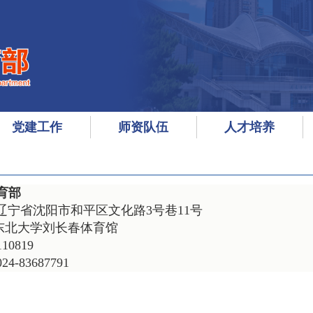
党建工作
师资队伍
人才培养
育部
宁省沈阳市和平区文化路3号巷11号
学刘长春体育馆
0819
-83687791