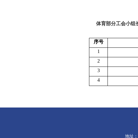
体育部分工会小组
序号
1
2
3
4
地址：