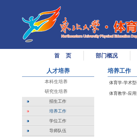
首 页
部门概况
人才培养
培养工作
本科生培养
体育学-学术
研究生培养
体育教学-应
招生工作
培养工作
学位工作
导师队伍