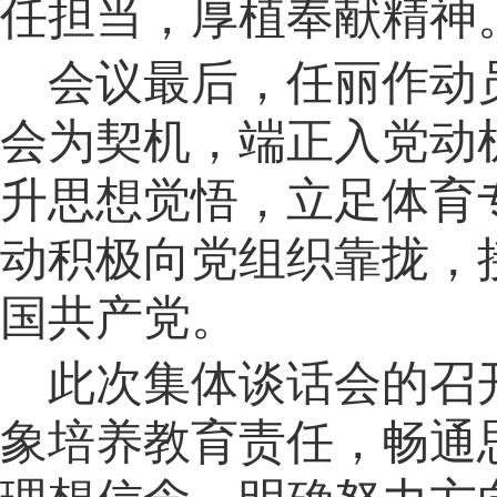
任担当，厚植奉献精神
会议最后，任丽作动
会为契机，端正入党动
升思想觉悟，立足体育
动积极向党组织靠拢，
国共产党。
此次集体谈话会的召
象培养教育责任，畅通